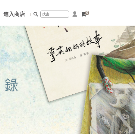
0
進入商店