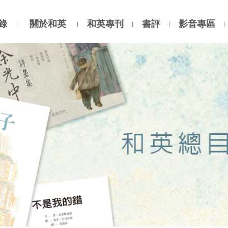
錄
關於和英
和英專刊
書評
影音專區