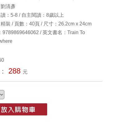
：劉清彥
讀：5-8 / 自主閱讀：8歲以上
裝 / 頁數：40頁 / 尺寸：26.2cm x 24cm
：9789869646062 / 英文書名：Train To
where
60
288
：
元