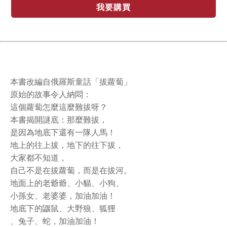
我要購買
本書改編自俄羅斯童話「拔蘿蔔」
原始的故事令人納悶：
這個蘿蔔怎麼這麼難拔呀？
本書揭開謎底：那麼難拔，
是因為地底下還有一隊人馬！
地上的往上拔，地下的往下拔，
大家都不知道，
自己不是在拔蘿蔔，而是在拔河。
地面上的老爺爺、小貓、小狗、
小孫女、老婆婆，加油加油！
地底下的鼴鼠、大野狼、狐狸
、兔子、蛇，加油加油！