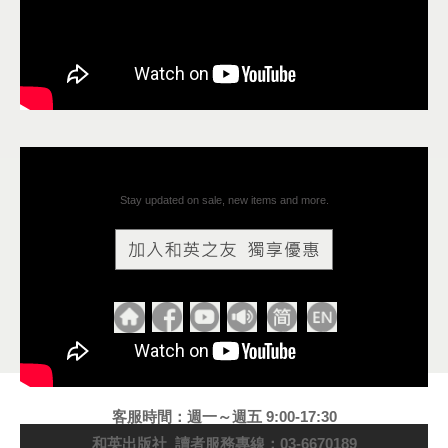
Stay updated on sale, new items and more.
客服時間：週一～週五 9:00-17:30
和英出版社 讀者服務專線：03-6670189