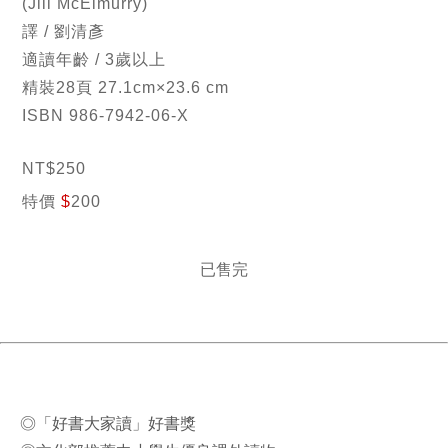
(Jill McElmurry)
譯 / 劉清彥
適讀年齡 / 3歲以上
精裝28頁 27.1cm×23.6 cm
ISBN 986-7942-06-X
NT
$
250
特價
$
200
已售完
◎「好書大家讀」好書獎