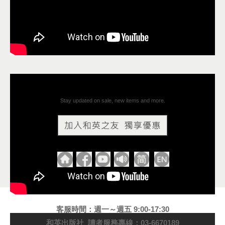
Stay updated on sale, new items and more.
客服時間：週一～週五 9:00-17:30
和英出版社 讀者服務專線：03-6670189