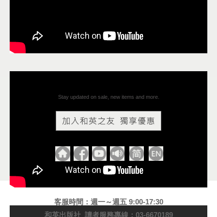
Stay updated on sale, new items and more.
客服時間：週一～週五 9:00-17:30
和英出版社 讀者服務專線：03-6670189