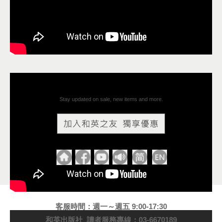
Stay updated on sale, new items and more.
客服時間：週一～週五 9:00-17:30
和英出版社 讀者服務專線：03-6670189