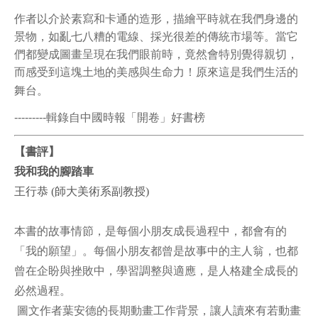
作者以介於素寫和卡通的造形，描繪平時就在我們身邊的
景物，如亂七八糟的電線、採光很差的傳統市場等。當它
們都變成圖畫呈現在我們眼前時，竟然會特別覺得親切，
而感受到這塊土地的美感與生命力！原來這是我們生活的
舞台。
---------
輯錄自中國時報「開卷」好書榜
【書評】
我和我的腳踏車
王行恭 (師大美術系副教授)
本書的故事情節，是每個小朋友成長過程中，都會有的
「我的願望」。每個小朋友都曾是故事中的主人翁，也都
曾在企盼與挫敗中，學習調整與適應，是人格建全成長的
必然過程。
圖文作者葉安德的長期動畫工作背景，讓人讀來有若動畫