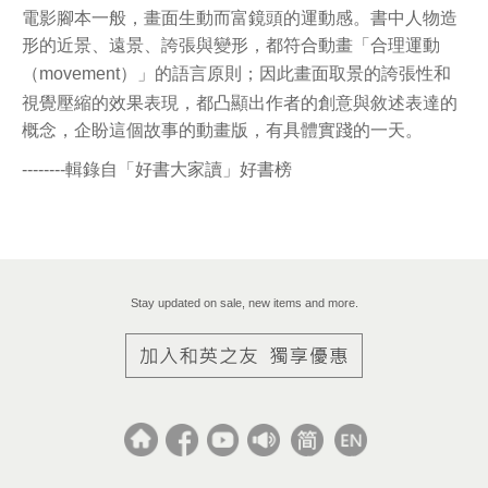
電影腳本一般，畫面生動而富鏡頭的運動感。書中人物造
形的近景、遠景、誇張與變形，都符合動畫「合理運動
（
movement
）」的語言原則；因此畫面取景的誇張性和
視覺壓縮的效果表現，都凸顯出作者的創意與敘述表達的
概念，企盼這個故事的動畫版，有具體實踐的一天。
--------
輯錄自「好書大家讀」好書榜
Stay updated on sale, new items and more.