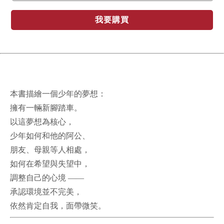
我要購買
本書描繪一個少年的夢想：
擁有一輛新腳踏車。
以這夢想為核心，
少年如何和他的阿公、
朋友、母親等人相處，
如何在希望與失望中，
調整自己的心境 ——
承認環境並不完美，
依然肯定自我，面帶微笑。