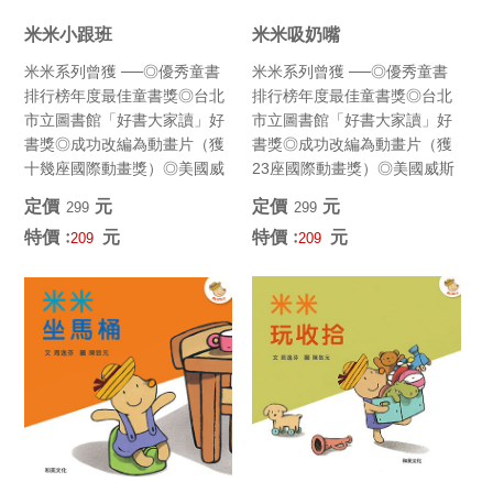
米米小跟班
米米吸奶嘴
米米系列曾獲 ──◎優秀童書
米米系列曾獲 ──◎優秀童書
排行榜年度最佳童書獎◎台北
排行榜年度最佳童書獎◎台北
市立圖書館「好書大家讀」好
市立圖書館「好書大家讀」好
書獎◎成功改編為動畫片（獲
書獎◎成功改編為動畫片（獲
十幾座國際動畫獎）◎美國威
23座國際動畫獎）◎美國威斯
斯康辛大學年度選書 (最佳韻...
康辛大學年度選書 (最佳韻...
定價﹕
元
定價﹕
元
299
299
特價﹕
元
特價﹕
元
209
209