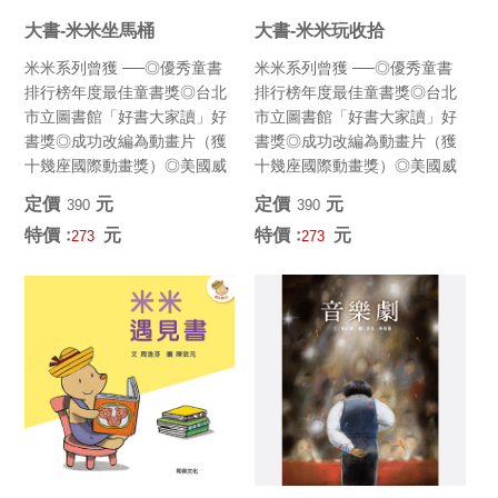
大書-米米坐馬桶
大書-米米玩收拾
米米系列曾獲 ──◎優秀童書
米米系列曾獲 ──◎優秀童書
排行榜年度最佳童書獎◎台北
排行榜年度最佳童書獎◎台北
市立圖書館「好書大家讀」好
市立圖書館「好書大家讀」好
書獎◎成功改編為動畫片（獲
書獎◎成功改編為動畫片（獲
十幾座國際動畫獎）◎美國威
十幾座國際動畫獎）◎美國威
斯康辛大學年度選書 (最佳韻...
斯康辛大學年度選書 (最佳韻...
定價﹕
元
定價﹕
元
390
390
特價﹕
元
特價﹕
元
273
273