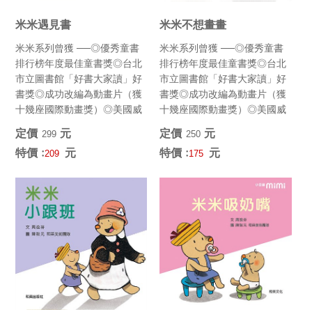
米米遇見書
米米不想畫畫
米米系列曾獲 ──◎優秀童書
米米系列曾獲 ──◎優秀童書
排行榜年度最佳童書獎◎台北
排行榜年度最佳童書獎◎台北
市立圖書館「好書大家讀」好
市立圖書館「好書大家讀」好
書獎◎成功改編為動畫片（獲
書獎◎成功改編為動畫片（獲
十幾座國際動畫獎）◎美國威
十幾座國際動畫獎）◎美國威
斯康辛大學年度選書 (最佳韻...
斯康辛大學年度選書 (最佳韻...
定價﹕
元
定價﹕
元
299
250
特價﹕
元
特價﹕
元
209
175