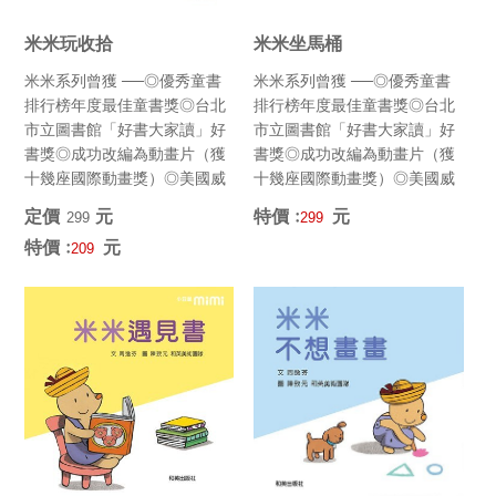
米米玩收拾
米米坐馬桶
米米系列曾獲 ──◎優秀童書
米米系列曾獲 ──◎優秀童書
排行榜年度最佳童書獎◎台北
排行榜年度最佳童書獎◎台北
市立圖書館「好書大家讀」好
市立圖書館「好書大家讀」好
書獎◎成功改編為動畫片（獲
書獎◎成功改編為動畫片（獲
十幾座國際動畫獎）◎美國威
十幾座國際動畫獎）◎美國威
斯康辛大學年度選書 (最佳韻...
斯康辛大學年度選書 (最佳韻...
定價﹕
元
特價﹕
元
299
299
特價﹕
元
209