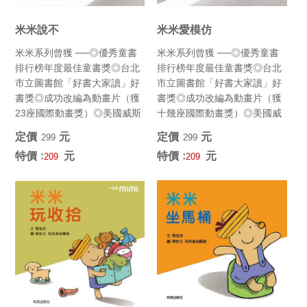
米米說不
米米愛模仿
米米系列曾獲 ──◎優秀童書
米米系列曾獲 ──◎優秀童書
排行榜年度最佳童書獎◎台北
排行榜年度最佳童書獎◎台北
市立圖書館「好書大家讀」好
市立圖書館「好書大家讀」好
書獎◎成功改編為動畫片（獲
書獎◎成功改編為動畫片（獲
23座國際動畫獎）◎美國威斯
十幾座國際動畫獎）◎美國威
康辛大學年度選書 (最佳韻...
斯康辛大學年度選書 (最佳韻...
定價﹕
元
定價﹕
元
299
299
特價﹕
元
特價﹕
元
209
209