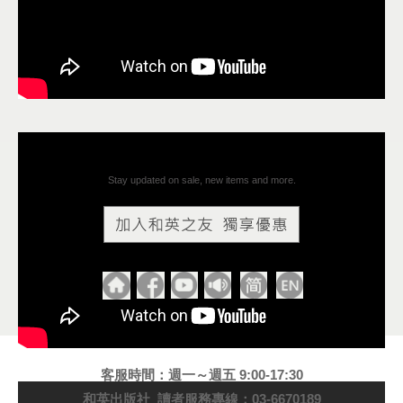
Stay updated on sale, new items and more.
客服時間：週一～週五 9:00-17:30
和英出版社 讀者服務專線：03-6670189