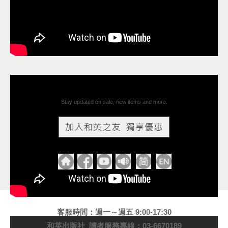
Stay updated on sale, new items and more.
客服時間：週一～週五 9:00-17:30
和英出版社 讀者服務專線：03-6670189