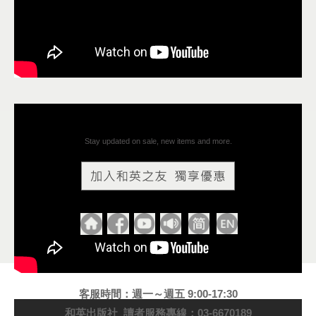
Stay updated on sale, new items and more.
客服時間：週一～週五 9:00-17:30
和英出版社 讀者服務專線：03-6670189