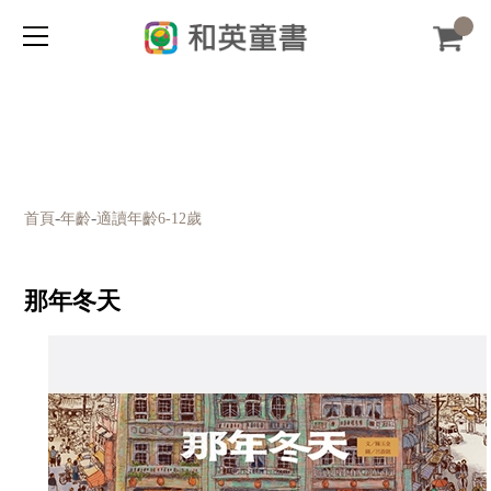
-
-
首頁
年齡
適讀年齡6-12歲
那年冬天