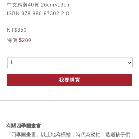
中文精裝40頁 26cm×19cm
ISBN 978-986-97302-2-8
NT
$
350
特價
$
280
我要購買
有關四季圖畫書
「四季圖畫書」以土地為橫軸，時代為縱軸，透過孩子們