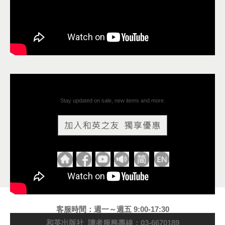
Stay updated on sale, new items and more.
客服時間：週一～週五 9:00-17:30
和英出版社 讀者服務專線：03-6670189