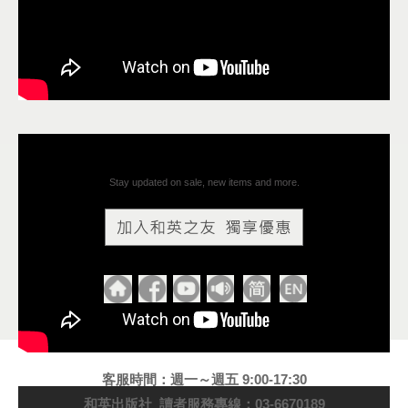
Stay updated on sale, new items and more.
客服時間：週一～週五 9:00-17:30
和英出版社 讀者服務專線：03-6670189