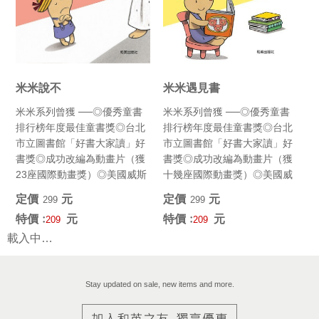
米米說不
米米遇見書
米米系列曾獲 ──◎優秀童書
米米系列曾獲 ──◎優秀童書
排行榜年度最佳童書獎◎台北
排行榜年度最佳童書獎◎台北
市立圖書館「好書大家讀」好
市立圖書館「好書大家讀」好
書獎◎成功改編為動畫片（獲
書獎◎成功改編為動畫片（獲
23座國際動畫獎）◎美國威斯
十幾座國際動畫獎）◎美國威
康辛大學年度選書 (最佳韻...
斯康辛大學年度選書 (最佳韻...
定價﹕
元
定價﹕
元
299
299
特價﹕
元
特價﹕
元
209
209
載入中…
Stay updated on sale, new items and more.