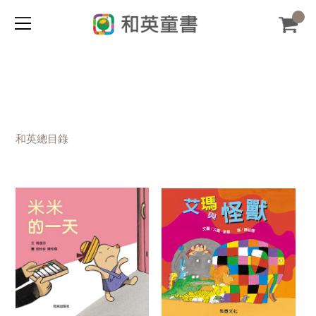
和英總目錄