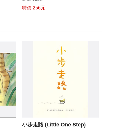
特價 256元
小步走路
(Little One Step)