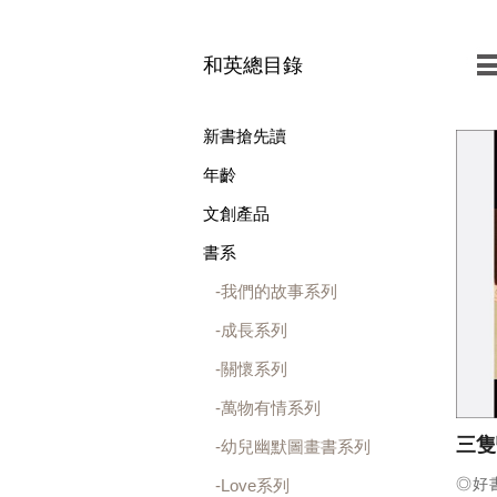
和英總目錄
新書搶先讀
年齡
文創產品
書系
我們的故事系列
成長系列
關懷系列
萬物有情系列
三隻
幼兒幽默圖畫書系列
◎好
Love系列