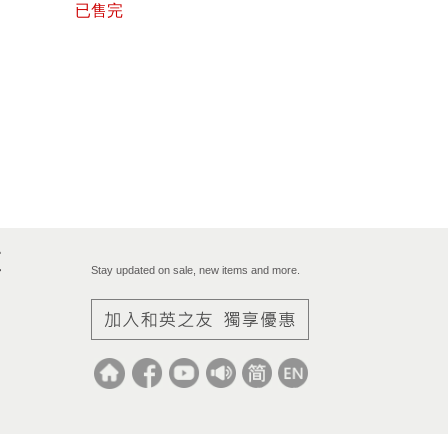
已售完
區
Stay updated on sale, new items and more.