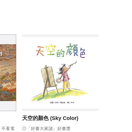
天空的顏色
(Sky Color)
，不看電
◎「好書大家讀」好書獎