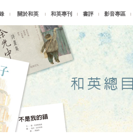
錄
關於和英
和英專刊
書評
影音專區