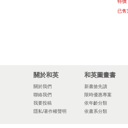
特價 
已售
關於和英
和英圖畫書
關於我們
新書搶先讀
聯絡我們
限時優惠專案
我要投稿
依年齡分類
隱私/著作權聲明
依書系分類