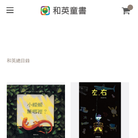
和英總目錄