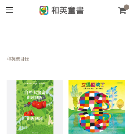
和英總目錄