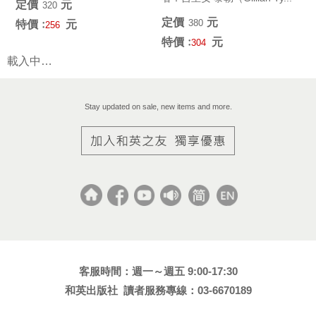
定價﹕
元
320
定價﹕
元
380
特價﹕
元
256
特價﹕
元
304
載入中…
Stay updated on sale, new items and more.
客服時間：週一～週五 9:00-17:30
和英出版社 讀者服務專線：03-6670189