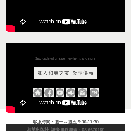
Stay updated on sale, new items and more.
客服時間：週一～週五 9:00-17:30
和英出版社 讀者服務專線：03-6670189