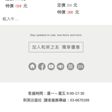
1963）繪者：蘇珊...
定價﹕
元
250
特價﹕
元
319
特價﹕
元
200
載入中…
Stay updated on sale, new items and more.
客服時間：週一～週五 9:00-17:30
和英出版社 讀者服務專線：03-6670189