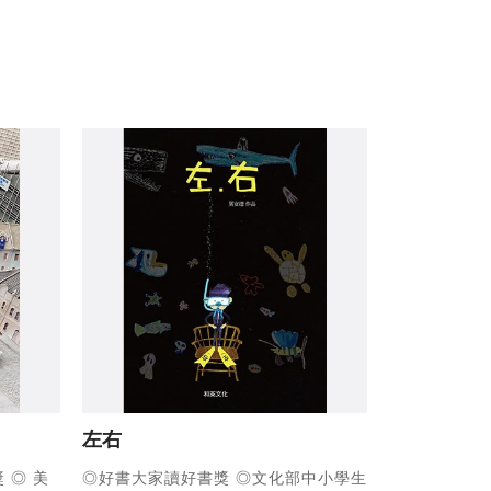
左右
獎
◎ 美
◎好書大家讀好書獎
◎文化部中小學生