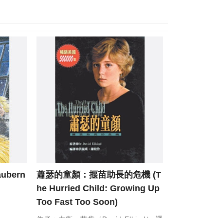
aubern
蕭瑟的童顏：揠苗助長的危機 (T
he Hurried Child: Growing Up
Too Fast Too Soon)