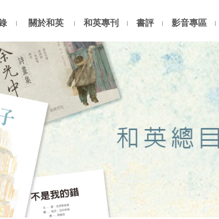
錄
關於和英
和英專刊
書評
影音專區