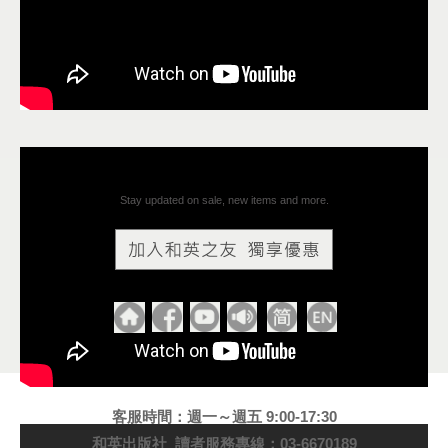
Stay updated on sale, new items and more.
客服時間：週一～週五 9:00-17:30
和英出版社 讀者服務專線：03-6670189