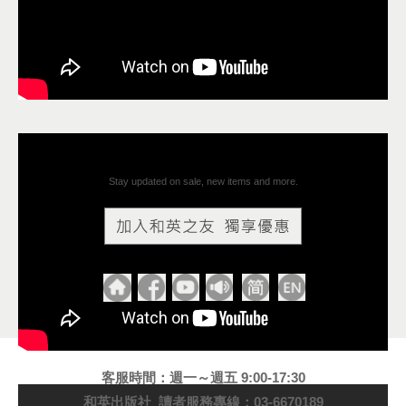
Stay updated on sale, new items and more.
客服時間：週一～週五 9:00-17:30
和英出版社 讀者服務專線：03-6670189