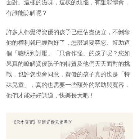
面對。這樣的滋味，這樣的煩惱，有誰能體會，
有誰能諒解呢？
許多人都覺得資優的孩子已經佔盡便宜，不剝奪
他的權利就已經夠好了，怎麼還要容忍、幫助這
個「聰明到討厭」「只會作怪」的孩子呢？您如
果真的瞭解資優孩子的特質及他們天天面對的挑
戰，也許您也會同意，資優的孩子真的也是「特
殊兒童」，真的也需要一些額外的幫助與寬容，
他們才能好好調適，快樂長大吧！