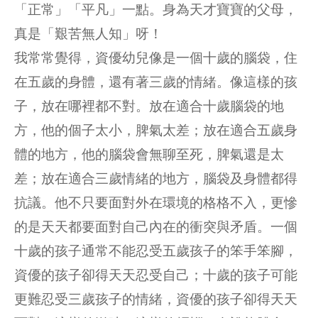
「正常」「平凡」一點。身為天才寶寶的父母，
真是「艱苦無人知」呀！
我常常覺得，資優幼兒像是一個十歲的腦袋，住
在五歲的身體，還有著三歲的情緒。像這樣的孩
子，放在哪裡都不對。放在適合十歲腦袋的地
方，他的個子太小，脾氣太差；放在適合五歲身
體的地方，他的腦袋會無聊至死，脾氣還是太
差；放在適合三歲情緒的地方，腦袋及身體都得
抗議。他不只要面對外在環境的格格不入，更慘
的是天天都要面對自己內在的衝突與矛盾。一個
十歲的孩子通常不能忍受五歲孩子的笨手笨腳，
資優的孩子卻得天天忍受自己；十歲的孩子可能
更難忍受三歲孩子的情緒，資優的孩子卻得天天