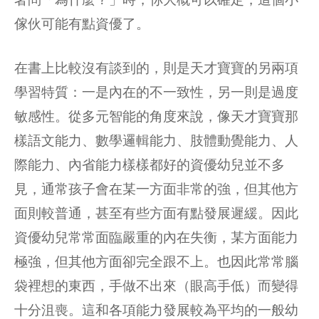
傢伙可能有點資優了。
在書上比較沒有談到的，則是天才寶寶的另兩項
學習特質：一是內在的不一致性，另一則是過度
敏感性。從多元智能的角度來說，像天才寶寶那
樣語文能力、數學邏輯能力、肢體動覺能力、人
際能力、內省能力樣樣都好的資優幼兒並不多
見，通常孩子會在某一方面非常的強，但其他方
面則較普通，甚至有些方面有點發展遲緩。因此
資優幼兒常常面臨嚴重的內在失衡，某方面能力
極強，但其他方面卻完全跟不上。也因此常常腦
袋裡想的東西，手做不出來（眼高手低）而變得
十分沮喪。這和各項能力發展較為平均的一般幼