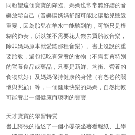
同盼望這個寶寶的降臨。媽媽也常常聽好聽的音
樂放鬆自己（音樂讓媽媽舒服可能比讓胎兒聽還
重要，因為胎兒在羊水中能聽到的，可能只是模
糊的節奏，所以並不需要花大錢去買胎教音樂，
除非媽媽原本就愛聽那種音樂）。書上沒說的重
要胎教，還包括吃有營養的食物（不需要買特別
的營養食品或藥品，只要是新鮮、均衡、營養的
食物就好）及媽媽保持健康的身體（有爸爸的關
懷與照顧）等，一個健康快樂的媽媽，自然比較
可能養出一個健康而聰明的寶寶。
天才寶寶的學習特質
書上誇張的描述了一個小嬰孩坐著看報紙、上學