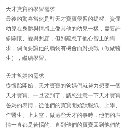
天才寶寶的學習需求
最後的驚喜當然是對天才寶寶學習的提醒。資優
幼兒在身體與情感上像其他的幼兒一樣，需要許
多關懷、愛與照顧，但別疏忽了他心智上的需
求，偶而要讓他的腦袋有機會面對挑戰（做做醫
生），繼續學習。
天才爸媽的需求
從懷胎開始，天才寶寶的爸媽們就努力想要一個
天才寶寶。一旦要到了，請您注意一下天才寶寶
爸媽的表情，從他們的寶寶開始讀報紙、上學、
作醫生、上太空，做這些天才的事時，他們的表
情一直都是苦惱的。直到他們的寶寶回到他們的