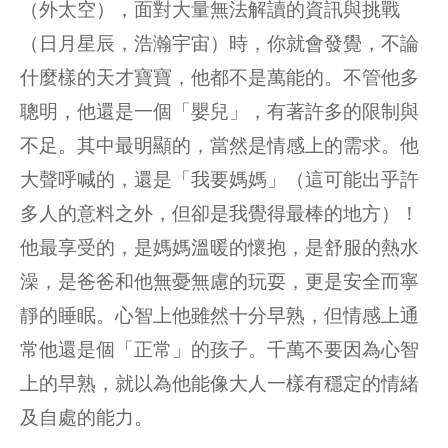
（外太空），面對大量無法解讀的資訊與挑戰
（日月星辰，浩瀚宇宙）時，你就會發覺，不論
什麼樣的天才寶寶，他都不是萬能的。不管他多
聰明，他還是一個「嬰兒」，有著許多的限制與
不足。其中最明顯的，當然是情感上的需求。他
大聲呼喊的，還是「我要媽媽」（這可能出乎許
多人的意料之外，但卻是我覺得最棒的地方）！
他最享受的，是媽媽溫暖的懷抱，是舒服的熱水
澡，是爸爸和他無憂無慮的玩耍，更是安全而寧
靜的睡眠。心智上他雖然十分早熟，但情感上通
常他還是個「正常」的孩子。千萬不要因為心智
上的早熟，就以為他能像大人一樣有穩定的情緒
及自處的能力。