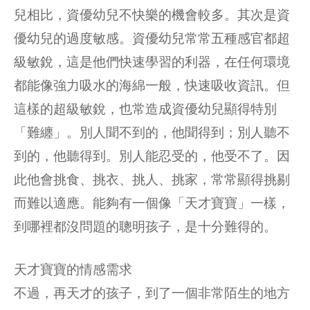
兒相比，資優幼兒不快樂的機會較多。其次是資
優幼兒的過度敏感。資優幼兒常常五種感官都超
級敏銳，這是他們快速學習的利器，在任何環境
都能像強力吸水的海綿一般，快速吸收資訊。但
這樣的超級敏銳，也常造成資優幼兒顯得特別
「難纏」。別人聞不到的，他聞得到；別人聽不
到的，他聽得到。別人能忍受的，他受不了。因
此他會挑食、挑衣、挑人、挑家，常常顯得挑剔
而難以適應。能夠有一個像「天才寶寶」一樣，
到哪裡都沒問題的聰明孩子，是十分難得的。
天才寶寶的情感需求
不過，再天才的孩子，到了一個非常陌生的地方