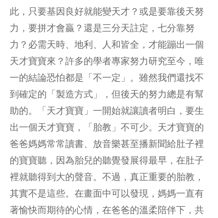
此，只要基因良好就能變天才？或是要靠後天努
力，要拼才會贏？還是三分天註定，七分靠努
力？必需天時、地利、人和皆全，才能蹦出一個
天才寶寶來？許多的學者專家努力研究至今，唯
一的結論恐怕都是「不一定」。雖然我們還找不
到確定的「製造方式」，但後天的努力總是有幫
助的。「天才寶寶」一開始就讓讀者明白，要生
出一個天才寶寶，「胎教」不可少。天才寶寶的
爸爸媽媽常常讀書、放音樂甚至播新聞給肚子裡
的寶寶聽，因為胎兒的聽覺發展得最早，在肚子
裡就聽得到大的聲音。不過，真正重要的胎教，
其實不是這些。在畫面中可以發現，媽媽一直有
著愉快而期待的心情，在爸爸的溫柔陪伴下，共