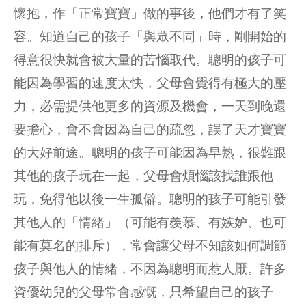
懷抱，作「正常寶寶」做的事後，他們才有了笑
容。知道自己的孩子「與眾不同」時，剛開始的
得意很快就會被大量的苦惱取代。聰明的孩子可
能因為學習的速度太快，父母會覺得有極大的壓
力，必需提供他更多的資源及機會，一天到晚還
要擔心，會不會因為自己的疏忽，誤了天才寶寶
的大好前途。聰明的孩子可能因為早熟，很難跟
其他的孩子玩在一起，父母會煩惱該找誰跟他
玩，免得他以後一生孤僻。聰明的孩子可能引發
其他人的「情緒」（可能有羨慕、有嫉妒、也可
能有莫名的排斥），常會讓父母不知該如何調節
孩子與他人的情緒，不因為聰明而惹人厭。許多
資優幼兒的父母常會感慨，只希望自己的孩子