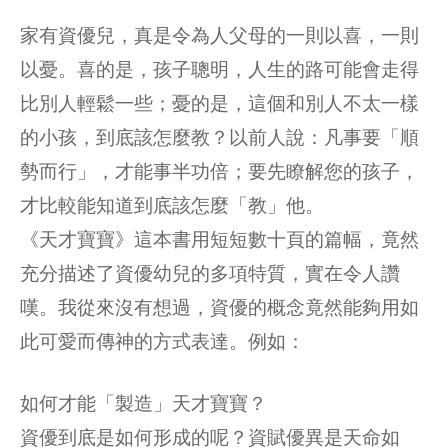
家有資優兒，真是令為人父母的一則以喜，一則
以憂。喜的是，孩子聰明，人生的路可能會走得
比別人輕鬆一些；憂的是，這個和別人不太一樣
的小孩，到底該怎麼教？以前人說：凡事要「順
勢而行」，才能事半功倍；要先瞭解您的孩子，
才比較能知道到底該怎麼「教」他。
《天才寶寶》這本書用短短數十頁的篇幅，竟然
充分描述了資優幼兒的多項特質，實在令人讚
嘆。我從來沒有想過，資優的概念竟然能夠用如
此可愛而傳神的方式表達。例如：
如何才能「製造」天才寶寶？
資優到底是如何形成的呢？資賦優異是天命如